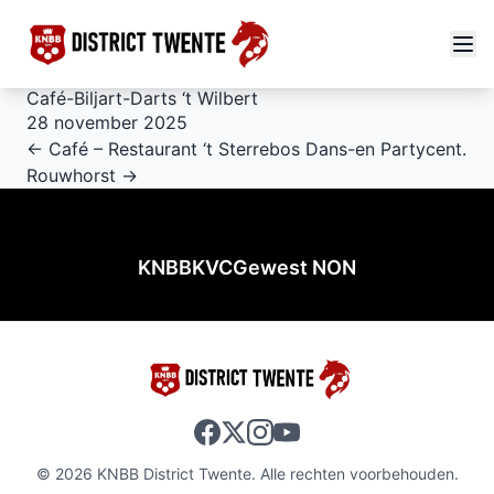
Café-Biljart-Darts ‘t Wilbert
28 november 2025
← Café – Restaurant ‘t Sterrebos
Dans-en Partycent.
Rouwhorst →
KNBB
KVC
Gewest NON
© 2026 KNBB District Twente. Alle rechten voorbehouden.