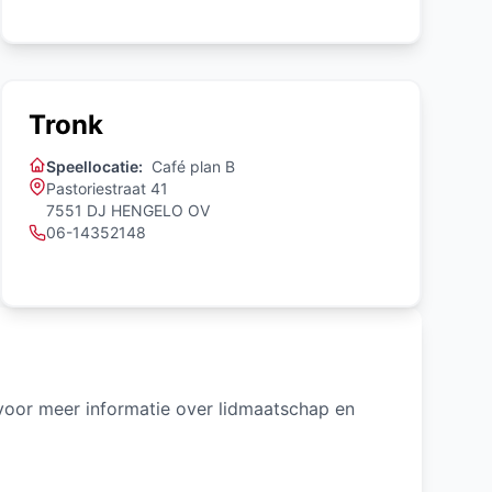
Tronk
Speellocatie:
Café plan B
Pastoriestraat 41
7551 DJ HENGELO OV
06-14352148
 voor meer informatie over lidmaatschap en