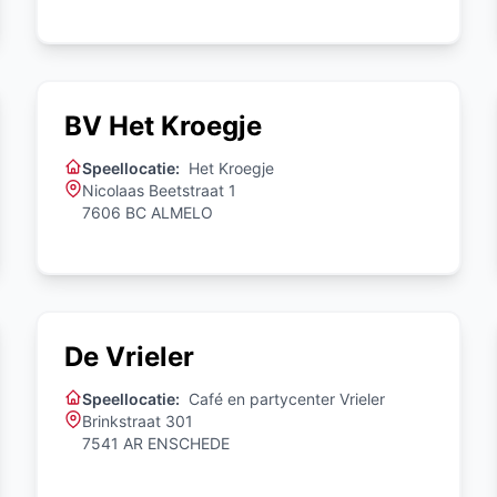
BV Het Kroegje
Speellocatie:
Het Kroegje
Nicolaas Beetstraat 1
7606 BC ALMELO
De Vrieler
Speellocatie:
Café en partycenter Vrieler
Brinkstraat 301
7541 AR ENSCHEDE