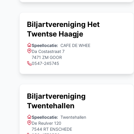
Biljartvereniging Het
Twentse Haagje
Speellocatie:
CAFE DE WHEE
Da Costastraat 7
7471 ZM GOOR
0547-245745
Biljartvereniging
Twentehallen
Speellocatie:
Twentehallen
De Reulver 120
7544 RT ENSCHEDE