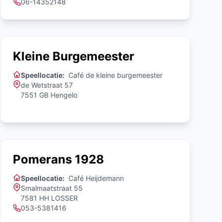
06-14352148
Kleine Burgemeester
Speellocatie:
Café de kleine burgemeester
de Wetstraat 57
7551 GB Hengelo
Pomerans 1928
Speellocatie:
Café Heijdemann
Smalmaatstraat 55
7581 HH LOSSER
053-5381416