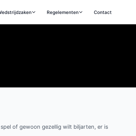
edstrijdzaken
Regelementen
Contact
pel of gewoon gezellig wilt biljarten, er is