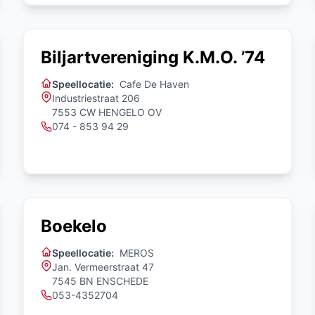
Biljartvereniging K.M.O. ’74
Speellocatie:
Cafe De Haven
Industriestraat 206
7553 CW HENGELO OV
074 - 853 94 29
Boekelo
Speellocatie:
MEROS
Jan. Vermeerstraat 47
7545 BN ENSCHEDE
053-4352704