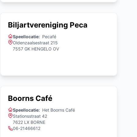
Biljartvereniging Peca
Speellocatie:
Pecafé
Oldenzaalsestraat 215
7557 GK HENGELO OV
Boorns Café
Speellocatie:
Het Boorns Café
Stationsstraat 42
7622 LX BORNE
06-21466612