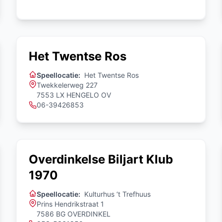
Het Twentse Ros
Speellocatie:
Het Twentse Ros
Twekkelerweg 227
7553 LX HENGELO OV
06-39426853
Overdinkelse Biljart Klub
1970
Speellocatie:
Kulturhus ‘t Trefhuus
Prins Hendrikstraat 1
7586 BG OVERDINKEL