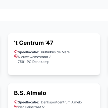
‘t Centrum ’47
Speellocatie:
Kulturhus de Mare
Nieuwewemestraat 3
7591 PC Denekamp
B.S. Almelo
Speellocatie:
Denksportcentrum Almelo
Piet Heinstraat 51