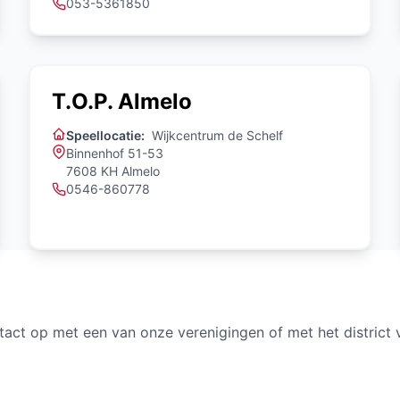
053-5361850
T.O.P. Almelo
Speellocatie:
Wijkcentrum de Schelf
Binnenhof 51-53
7608 KH Almelo
0546-860778
tact op met een van onze verenigingen of met het district