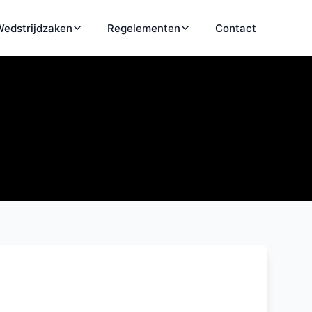
edstrijdzaken
Regelementen
Contact