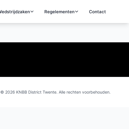
edstrijdzaken
Regelementen
Contact
© 2026 KNBB District Twente. Alle rechten voorbehouden.