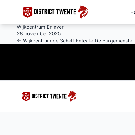
H
Wijkcentrum Eninver
28 november 2025
← Wijkcentrum de Schelf
Eetcafé De Burgemeester