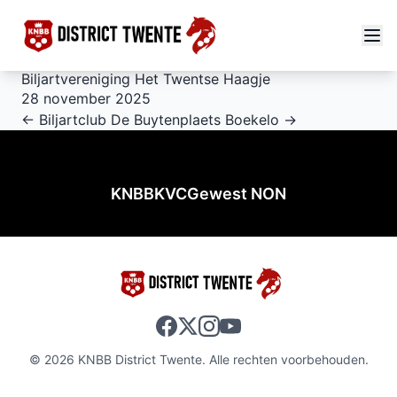
Biljartvereniging Het Twentse Haagje
28 november 2025
← Biljartclub De Buytenplaets
Boekelo →
KNBB
KVC
Gewest NON
© 2026 KNBB District Twente. Alle rechten voorbehouden.