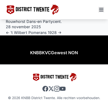
Rouwhorst Dans-en Partycent.
28 november 2025
← ‘t Wilbert
Pomerans 1928 →
KNBB
KVC
Gewest NON
© 2026 KNBB District Twente. Alle rechten voorbehouden.