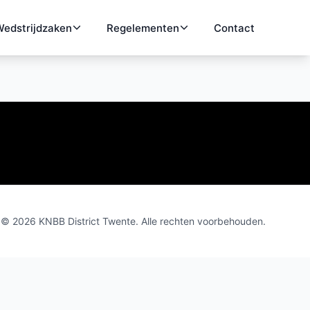
edstrijdzaken
Regelementen
Contact
© 2026 KNBB District Twente. Alle rechten voorbehouden.