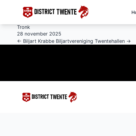
H
Tronk
28 november 2025
← Biljart Krabbe
Biljartvereniging Twentehallen →